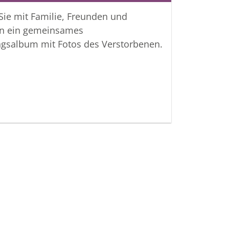
 Sie mit Familie, Freunden und
attungsanstalt Pietät Wadenstorfer
n ein gemeinsames
ngsalbum mit Fotos des Verstorbenen.