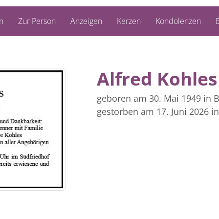
n
Zur Person
Anzeigen
Kerzen
Kondolenzen
B
Alfred Kohles
geboren am 30. Mai 1949
in 
gestorben am 17. Juni 2026
i