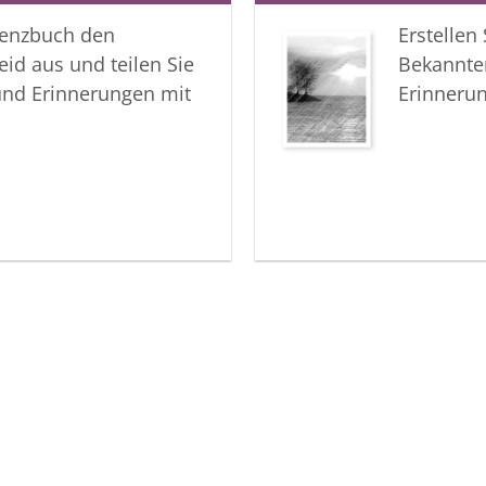
lenzbuch den
Erstellen
Ihre Best
eid aus und teilen Sie
Bekannte
und Erinnerungen mit
Erinneru