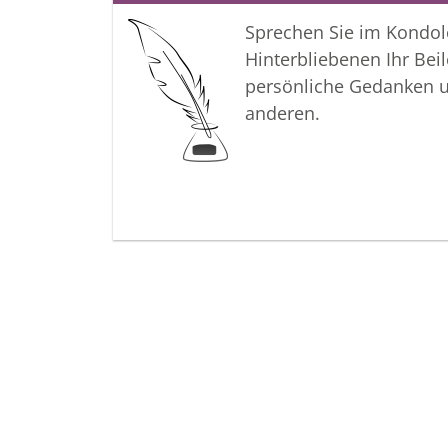
Sprechen Sie im Kondo
Hinterbliebenen Ihr Beil
persönliche Gedanken 
anderen.
Termine
Der letzte Termin
Trauerfeier, Südfriedhof